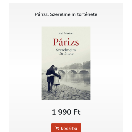
Párizs. Szerelmeim története
1 990 Ft
kosárba