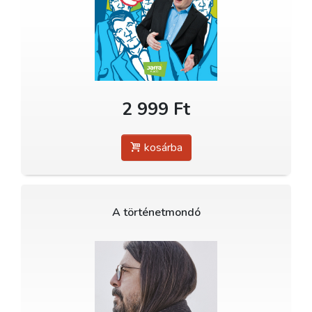
2 999 Ft
kosárba
A történetmondó