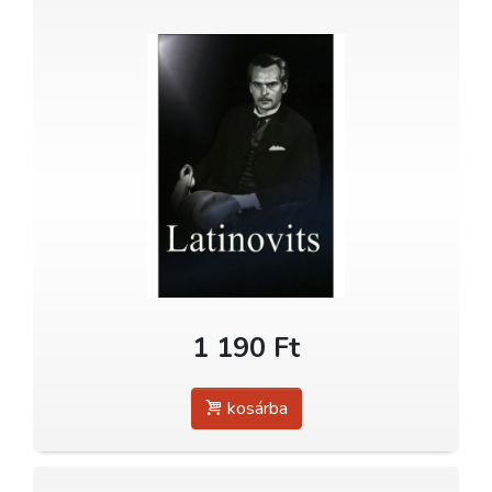
1 190 Ft
kosárba