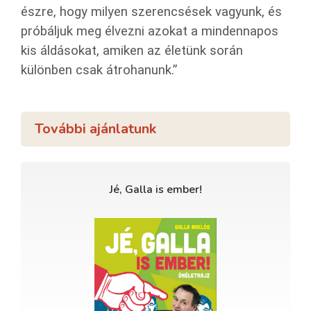
észre, hogy milyen szerencsések vagyunk, és
próbáljuk meg élvezni azokat a mindennapos
kis áldásokat, amiken az életünk során
különben csak átrohanunk.”
További ajánlatunk
Jé, Galla is ember!