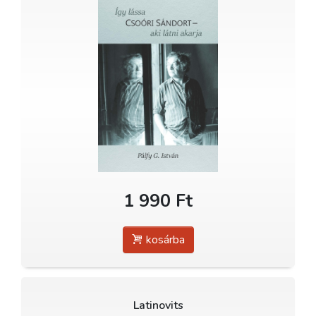
1 990 Ft
kosárba
Latinovits