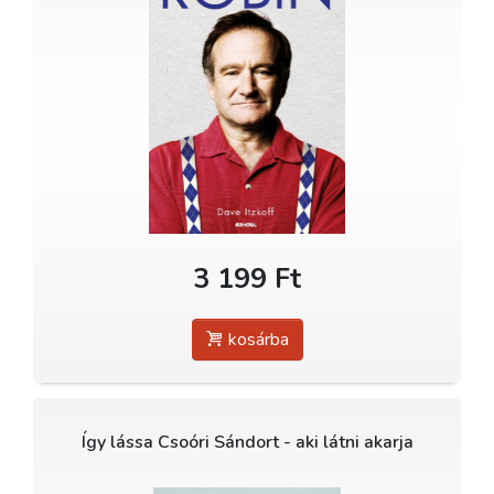
3 199 Ft
kosárba
Így lássa Csoóri Sándort - aki látni akarja