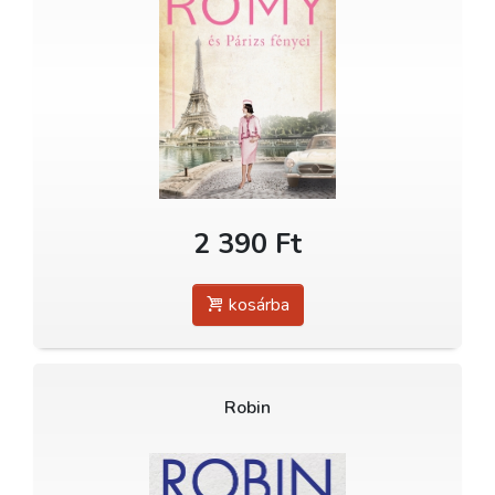
2 390 Ft
kosárba
Robin