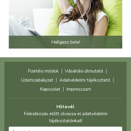
Hallgass bele!
Fizetési módok
Vásárlási útmutató
Üzletszabályzat
Adatvédelmi tájékoztató
Kapcsolat
Impresszum
Hírlevél
Feliratkozás előtt olvassa el adatvédelmi
tájékoztatónkat!