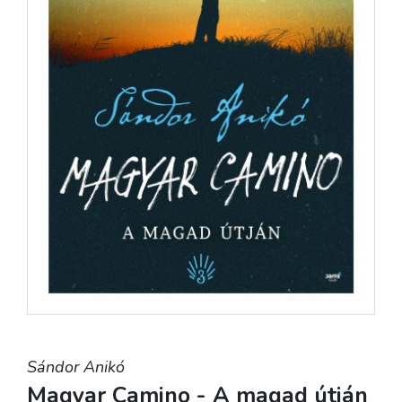
Sándor Anikó
Magyar Camino - A magad útján