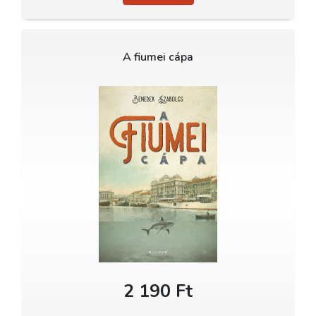
A fiumei cápa
2 190 Ft