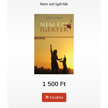
Nem ezt ígérték
1 500 Ft
kosárba