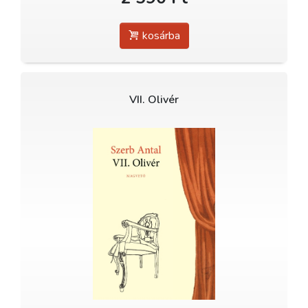
kosárba
VII. Olivér