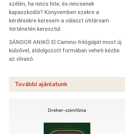
szélén, ha nincs hite, és nincsenek
kapaszkodói? Könyvemben ezekre a
kérdésekre keresem a választ útitársam
történetén keresztül.
SÁNDOR ANIKÓ El Camino-trilógiáját most új
külsővel, átdolgozott formában veheti kézbe
az olvasó.
További ajánlatunk
Dreher-szimfónia