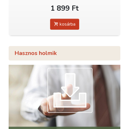
1 899 Ft
kosárba
Hasznos holmik