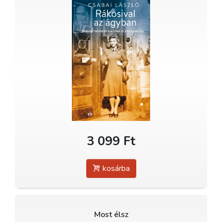
3 099 Ft
kosárba
Most élsz