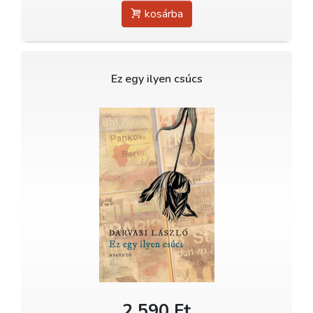
kosárba
Ez egy ilyen csúcs
2 590 Ft