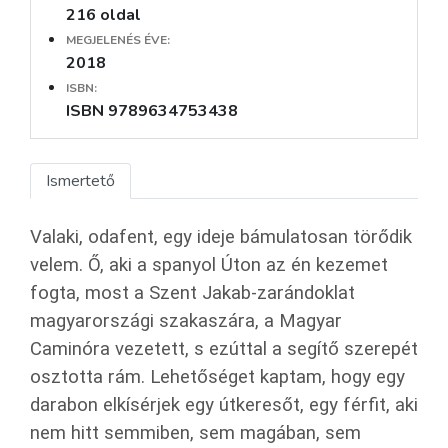
216 oldal
MEGJELENÉS ÉVE:
2018
ISBN:
ISBN 9789634753438
Ismertető
Valaki, odafent, egy ideje bámulatosan törődik
velem. Ő, aki a spanyol Úton az én kezemet
fogta, most a Szent Jakab-zarándoklat
magyarországi szakaszára, a Magyar
Caminóra vezetett, s ezúttal a segítő szerepét
osztotta rám. Lehetőséget kaptam, hogy egy
darabon elkísérjek egy útkeresőt, egy férfit, aki
nem hitt semmiben, sem magában, sem