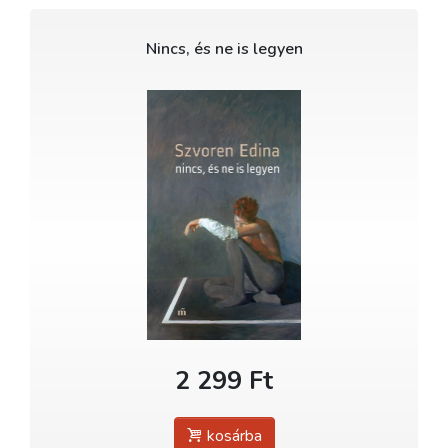
Nincs, és ne is legyen
2 299 Ft
kosárba