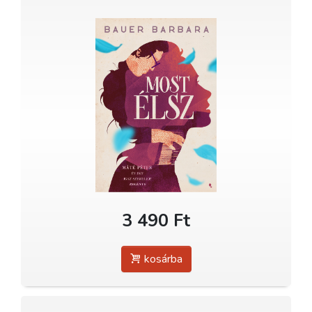
3 490 Ft
kosárba