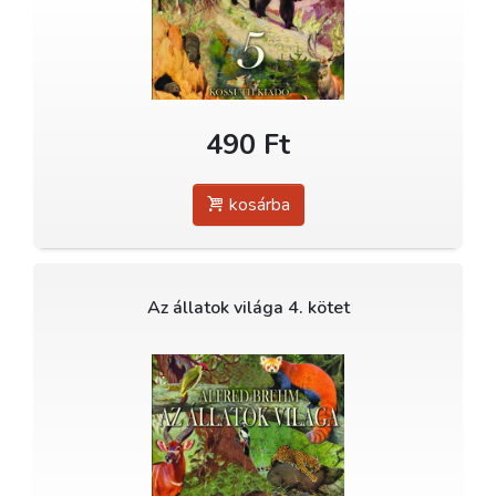
490 Ft
kosárba
Az állatok világa 4. kötet