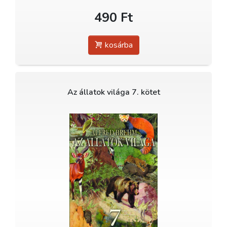
490 Ft
kosárba
Az állatok világa 7. kötet