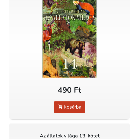
490 Ft
kosárba
Az állatok világa 13. kötet