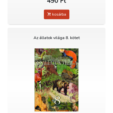
490 Ft
kosárba
Az állatok világa 8. kötet