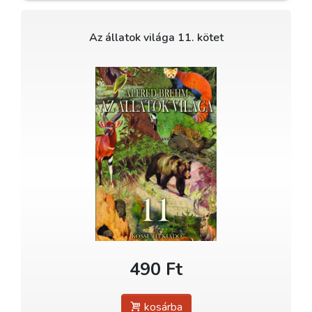
Az állatok világa 11. kötet
490 Ft
kosárba