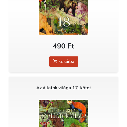
490 Ft
kosárba
Az állatok világa 17. kötet