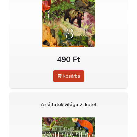
490 Ft
kosárba
Az állatok világa 2. kötet