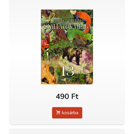
490 Ft
kosárba