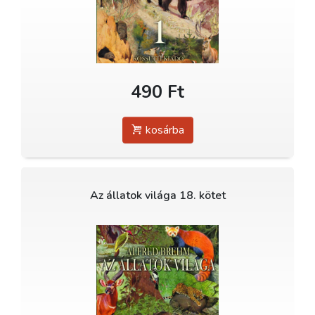
490 Ft
kosárba
Az állatok világa 18. kötet