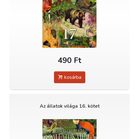
490 Ft
kosárba
Az állatok világa 16. kötet