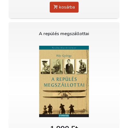
kosárba
A repülés megszállottai