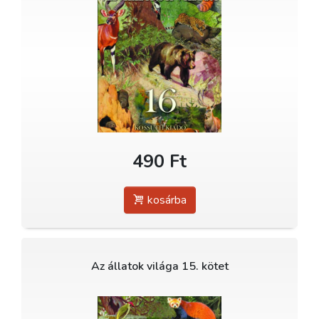
490 Ft
kosárba
Az állatok világa 15. kötet