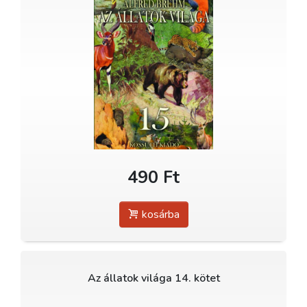
490 Ft
kosárba
Az állatok világa 14. kötet