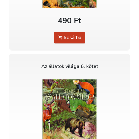
490 Ft
kosárba
Az állatok világa 6. kötet