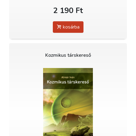
2 190 Ft
kosárba
Kozmikus társkereső