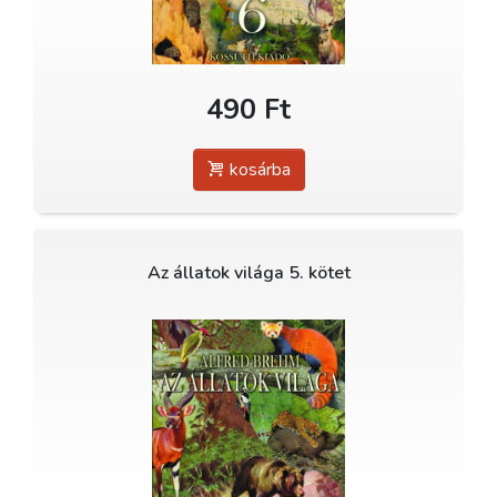
490 Ft
kosárba
Az állatok világa 5. kötet