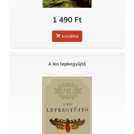
1 490 Ft
kosárba
A kis lepkegyűjtő