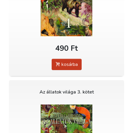
490 Ft
kosárba
Az állatok világa 3. kötet