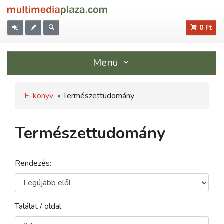
0 Ft
Menü
E-könyv
» Természettudomány
Természettudomány
Rendezés:
Találat / oldal: