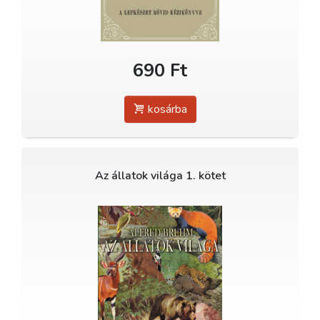
690 Ft
kosárba
Az állatok világa 1. kötet