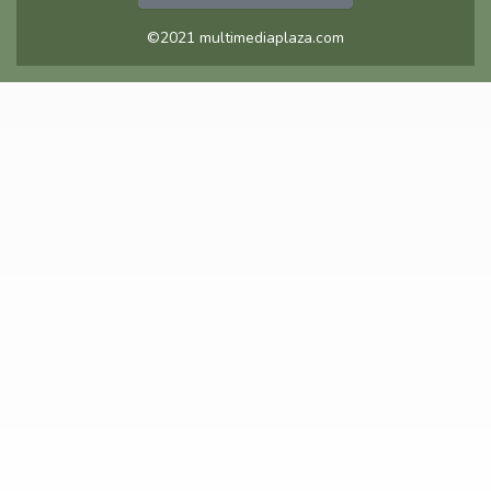
©2021 multimediaplaza.com