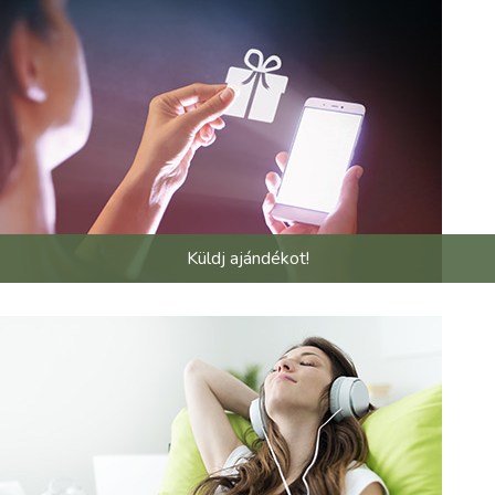
Küldj ajándékot!