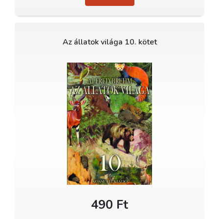
Az állatok világa 10. kötet
490 Ft