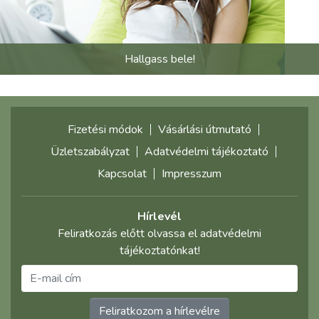
Hallgass bele!
Fizetési módok
Vásárlási útmutató
Üzletszabályzat
Adatvédelmi tájékoztató
Kapcsolat
Impresszum
Hírlevél
Feliratkozás előtt olvassa el adatvédelmi
tájékoztatónkat!
Feliratkozom a hírlevélre