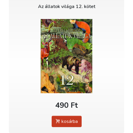
Az állatok világa 12. kötet
490 Ft
kosárba