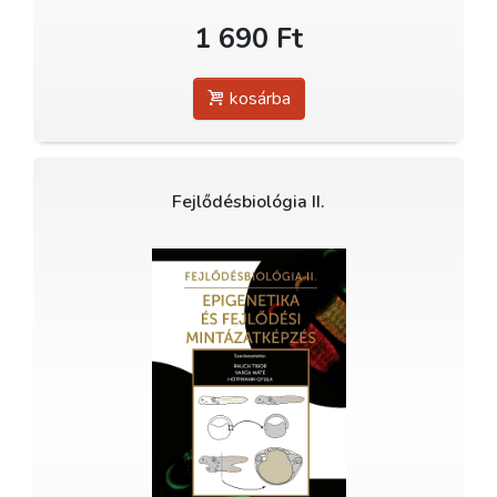
1 690 Ft
kosárba
Fejlődésbiológia II.