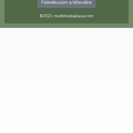
Feliratkozom a hírlevélre
©2021 multimediaplaza.com