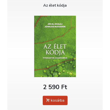
Az élet kódja
2 590 Ft
kosárba