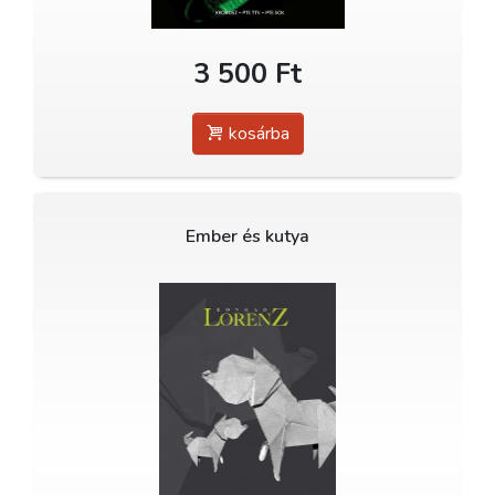
3 500 Ft
kosárba
Ember és kutya