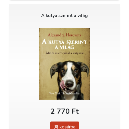
A kutya szerint a világ
2 770 Ft
kosárba