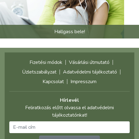
Hallgass bele!
Fizetési módok
Vásárlási útmutató
Üzletszabályzat
Adatvédelmi tájékoztató
Kapcsolat
Impresszum
Hírlevél
Feliratkozás előtt olvassa el adatvédelmi
tájékoztatónkat!