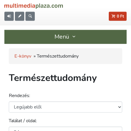
0 Ft
Menü
E-könyv
» Természettudomány
Természettudomány
Rendezés:
Találat / oldal: