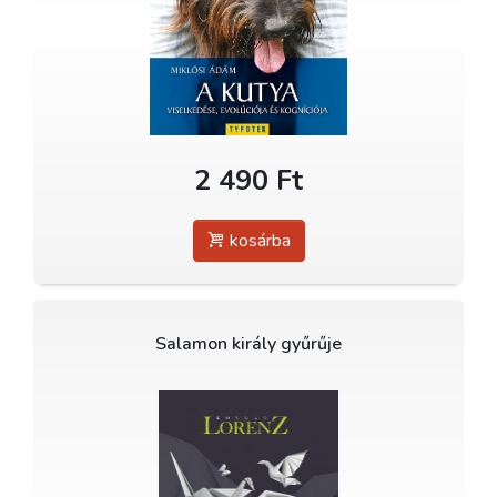
2 490 Ft
kosárba
Salamon király gyűrűje