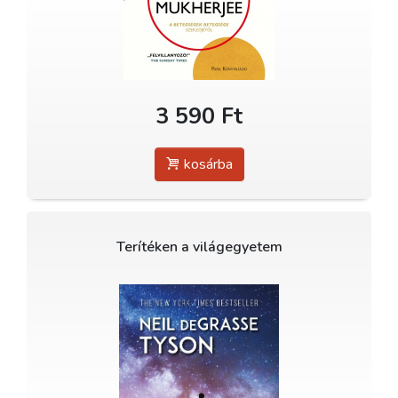
3 590 Ft
kosárba
Terítéken a világegyetem