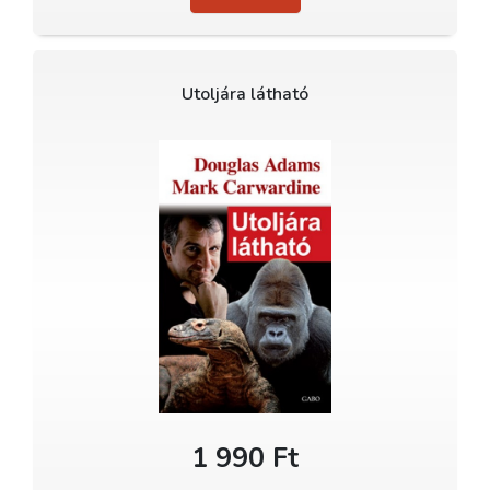
Utoljára látható
1 990 Ft