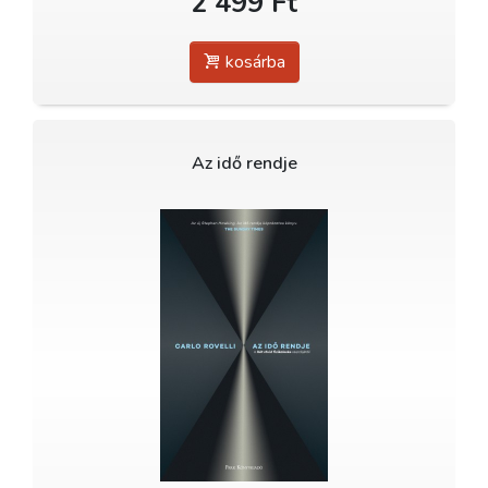
2 499 Ft
kosárba
Az idő rendje