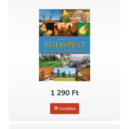
1 290 Ft
kosárba