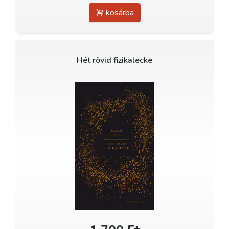
kosárba
Hét rövid fizikalecke