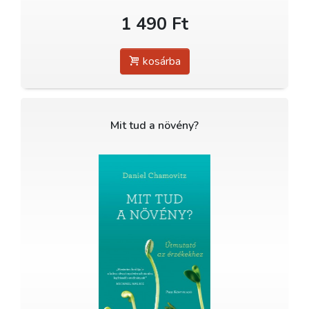
1 490 Ft
kosárba
Mit tud a növény?