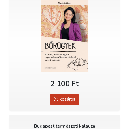
2 100 Ft
kosárba
Budapest természeti kalauza