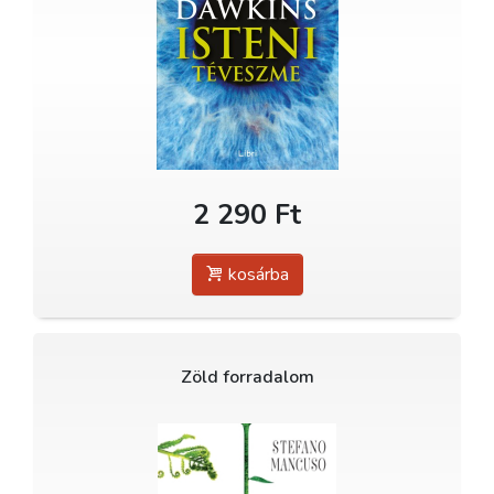
2 290 Ft
kosárba
Zöld forradalom