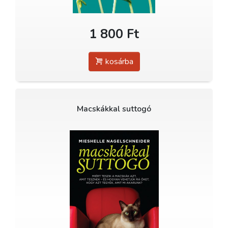
1 800 Ft
kosárba
Macskákkal suttogó