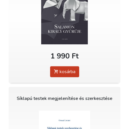
1 990 Ft
kosárba
Síklapú testek megjelenítése és szerkesztése