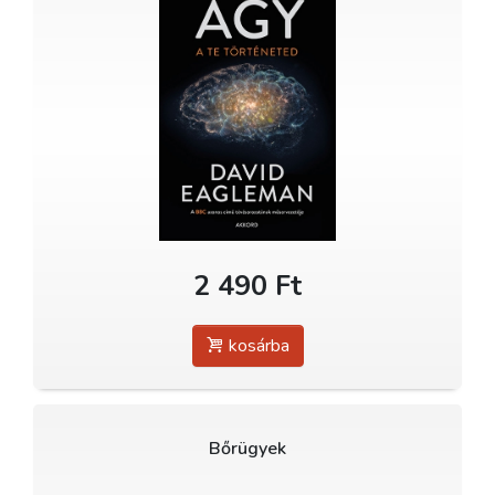
2 490 Ft
kosárba
Bőrügyek