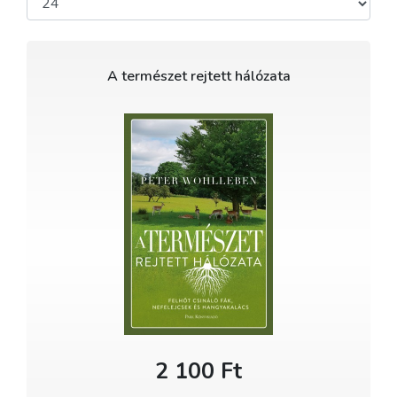
A természet rejtett hálózata
2 100 Ft