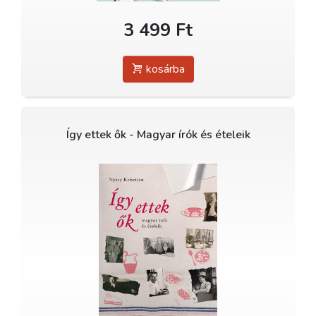
3 499 Ft
kosárba
Így ettek ők - Magyar írók és ételeik