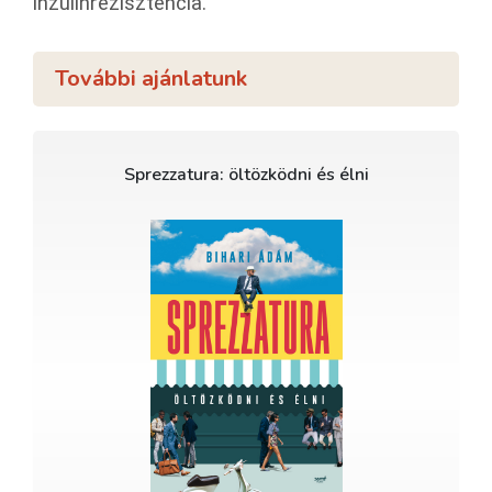
inzulinrezisztencia.
További ajánlatunk
Sprezzatura: öltözködni és élni