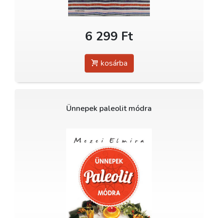
6 299 Ft
kosárba
Ünnepek paleolit módra