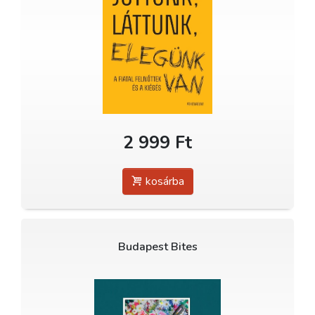
2 999 Ft
kosárba
Budapest Bites