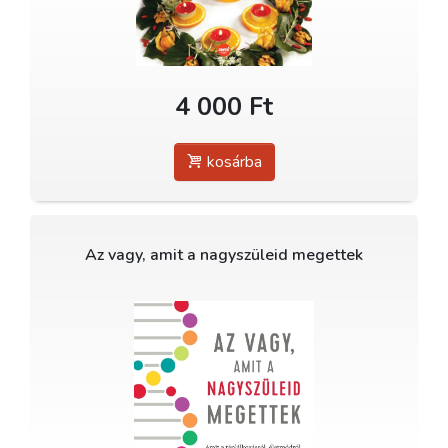
4 000 Ft
kosárba
Az vagy, amit a nagyszüleid megettek