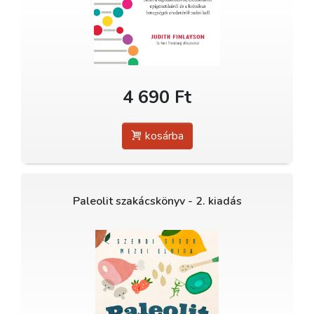
4 690 Ft
kosárba
Paleolit szakácskönyv - 2. kiadás