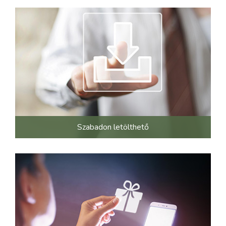
Szabadon letölthető