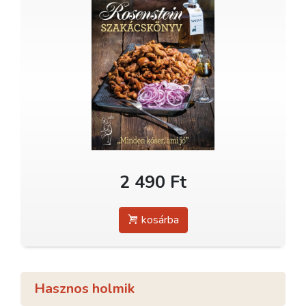
2 490 Ft
kosárba
Hasznos holmik