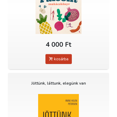
4 000 Ft
kosárba
Jöttünk, láttunk, elegünk van