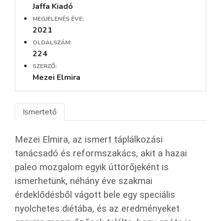
Jaffa Kiadó
MEGJELENÉS ÉVE:
2021
OLDALSZÁM:
224
SZERZŐ:
Mezei Elmira
Ismertető
Mezei Elmira, az ismert táplálkozási
tanácsadó és reformszakács, akit a hazai
paleo mozgalom egyik úttörőjeként is
ismerhetünk, néhány éve szakmai
érdeklődésből vágott bele egy speciális
nyolchetes diétába, és az eredményeket