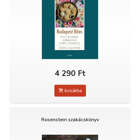
4 290 Ft
kosárba
Rosenstein szakácskönyv