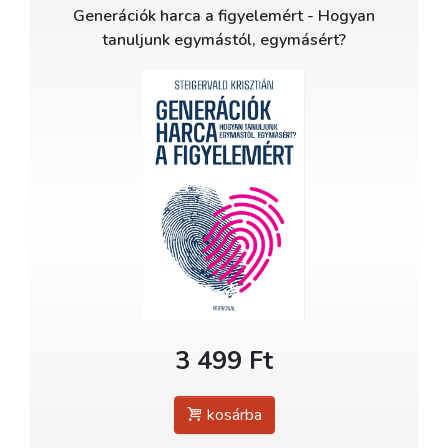
Generációk harca a figyelemért - Hogyan
tanuljunk egymástól, egymásért?
3 499 Ft
kosárba