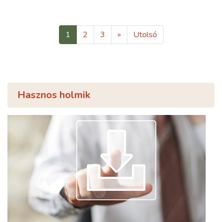
1
2
3
»
Utolsó
Hasznos holmik