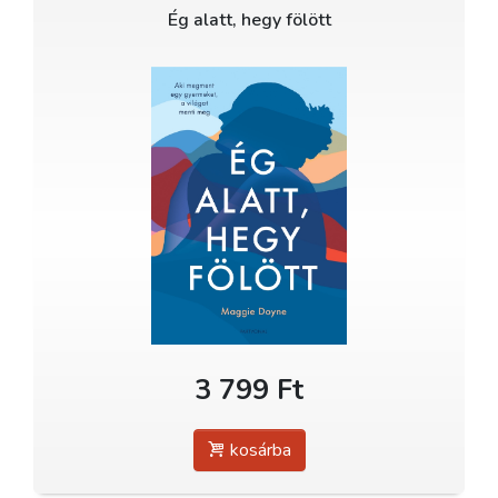
Ég alatt, hegy fölött
3 799 Ft
kosárba