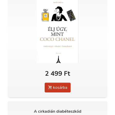
2 499 Ft
kosárba
A cirkadián diabéteszkód