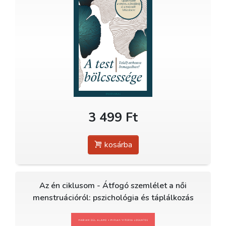
3 499 Ft
kosárba
Az én ciklusom - Átfogó szemlélet a női
menstruációról: pszichológia és táplálkozás