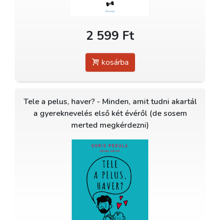
2 599 Ft
kosárba
Tele a pelus, haver? - Minden, amit tudni akartál
a gyereknevelés első két évéről (de sosem
merted megkérdezni)