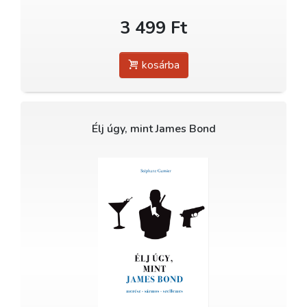
3 499 Ft
kosárba
Élj úgy, mint James Bond