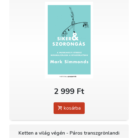
2 999 Ft
kosárba
Ketten a világ végén - Páros transzgrönlandi