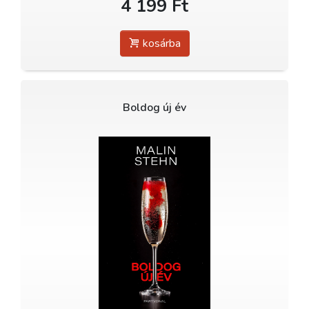
4 199 Ft
kosárba
Boldog új év