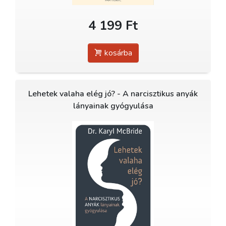
4 199 Ft
kosárba
Lehetek valaha elég jó? - A narcisztikus anyák
lányainak gyógyulása