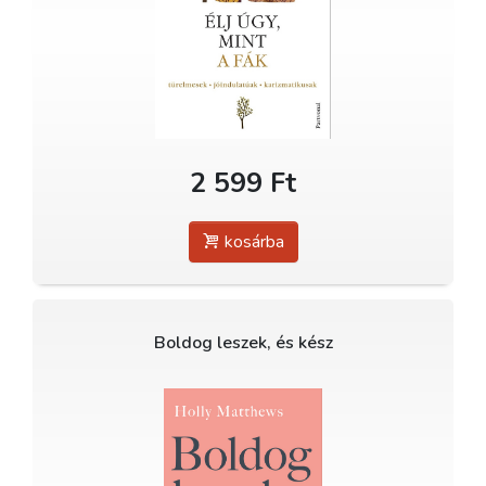
2 599 Ft
kosárba
Boldog leszek, és kész