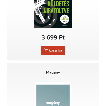
3 699 Ft
kosárba
Magány