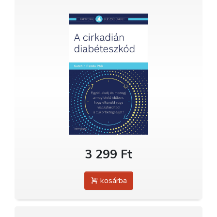
3 299 Ft
kosárba