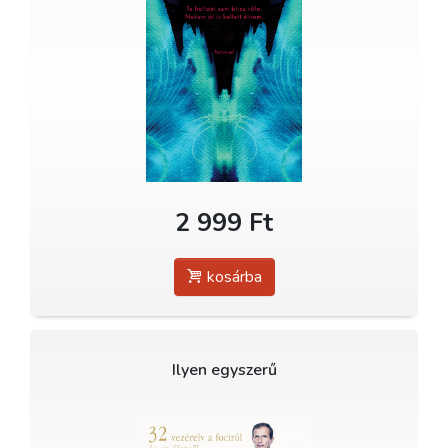
2 999 Ft
kosárba
Ilyen egyszerű