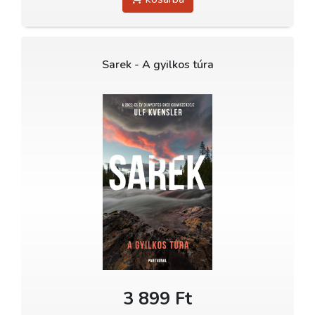
Sarek - A gyilkos túra
3 899 Ft