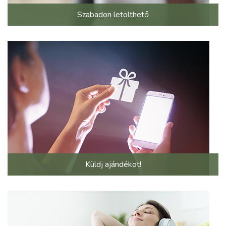
Szabadon letölthető
Küldj ajándékot!