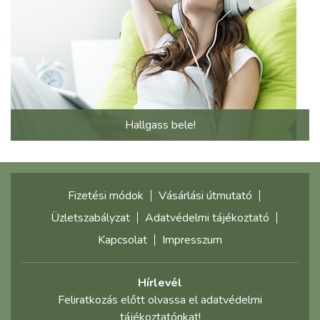
Hallgass bele!
Fizetési módok
Vásárlási útmutató
Üzletszabályzat
Adatvédelmi tájékoztató
Kapcsolat
Impresszum
Hírlevél
Feliratkozás előtt olvassa el adatvédelmi
tájékoztatónkat!