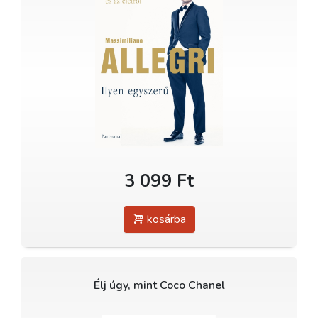
3 099 Ft
kosárba
Élj úgy, mint Coco Chanel