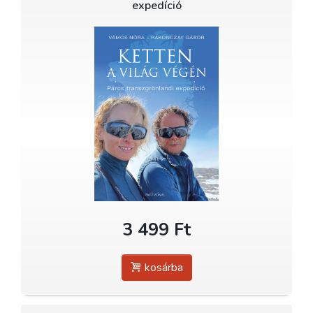
expedíció
3 499 Ft
kosárba