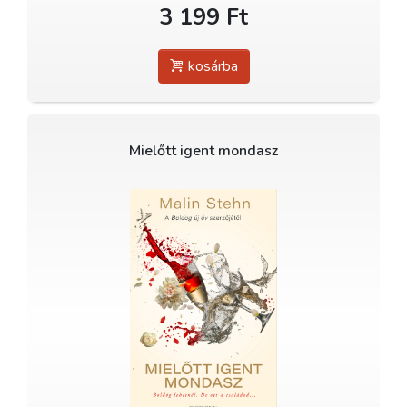
3 199 Ft
kosárba
Mielőtt igent mondasz