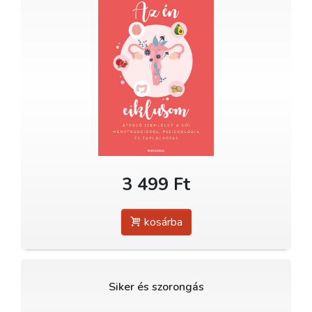
3 499 Ft
kosárba
Siker és szorongás