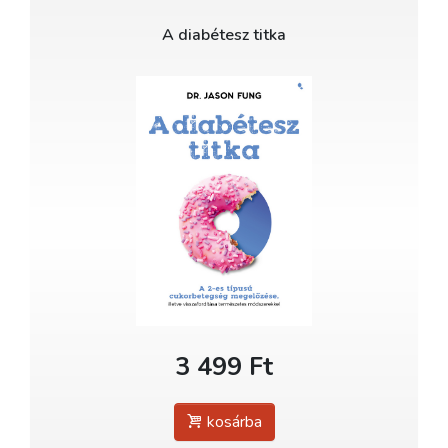
A diabétesz titka
3 499 Ft
kosárba