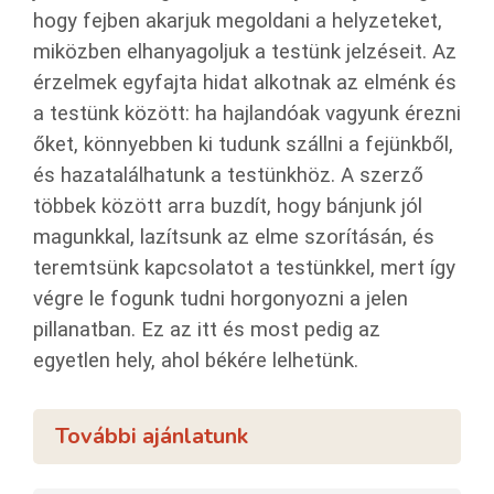
hogy fejben akarjuk megoldani a helyzeteket,
miközben elhanyagoljuk a testünk jelzéseit. Az
érzelmek egyfajta hidat alkotnak az elménk és
a testünk között: ha hajlandóak vagyunk érezni
őket, könnyebben ki tudunk szállni a fejünkből,
és hazatalálhatunk a testünkhöz. A szerző
többek között arra buzdít, hogy bánjunk jól
magunkkal, lazítsunk az elme szorításán, és
teremtsünk kapcsolatot a testünkkel, mert így
végre le fogunk tudni horgonyozni a jelen
pillanatban. Ez az itt és most pedig az
egyetlen hely, ahol békére lelhetünk.
További ajánlatunk