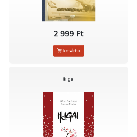
2 999 Ft
kosárba
Ikigai