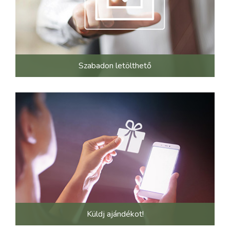
Szabadon letölthető
Küldj ajándékot!