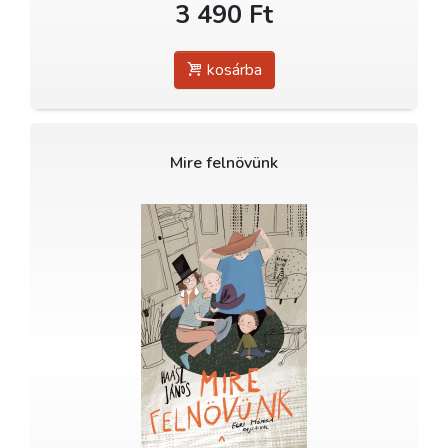
3 490 Ft
kosárba
Mire felnövünk