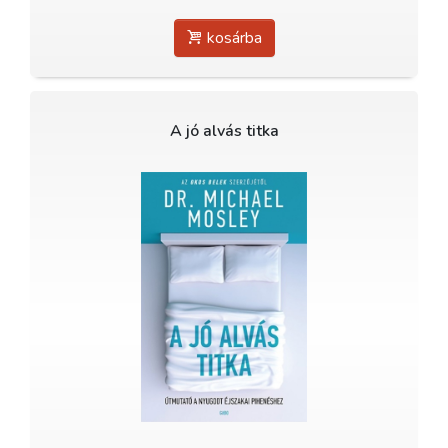
kosárba
A jó alvás titka