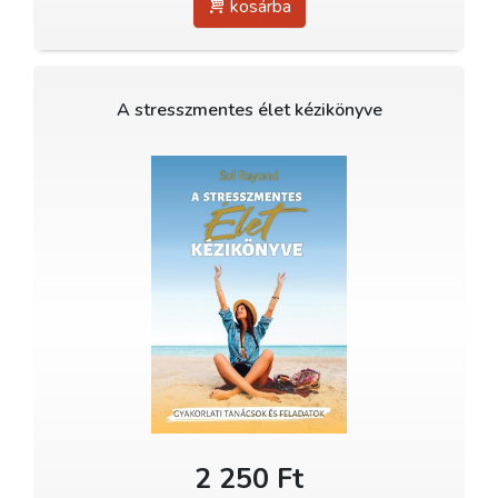
kosárba
A stresszmentes élet kézikönyve
2 250 Ft