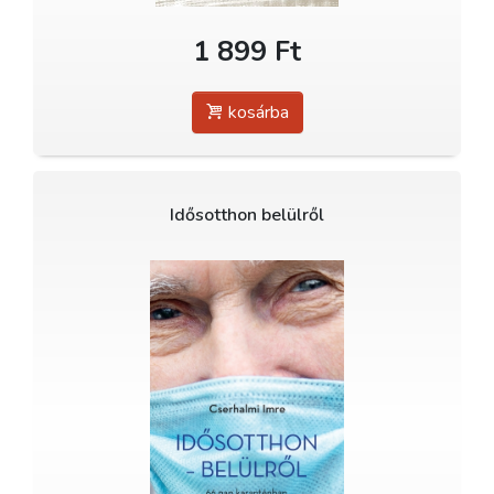
1 899 Ft
kosárba
Idősotthon belülről