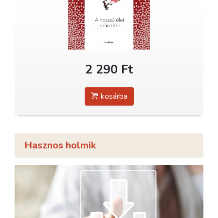
2 290 Ft
kosárba
Hasznos holmik