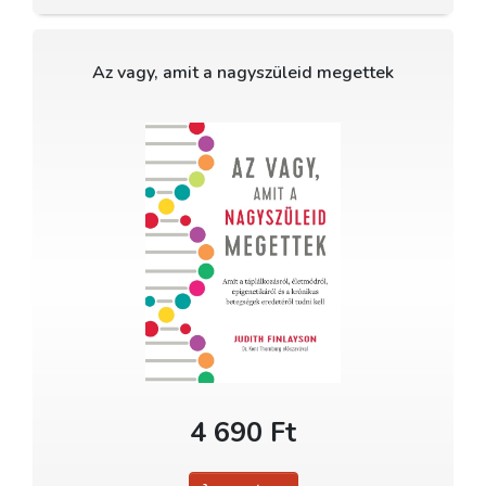
Az vagy, amit a nagyszüleid megettek
4 690 Ft