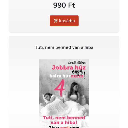
990 Ft
kosárba
Tuti, nem benned van a hiba