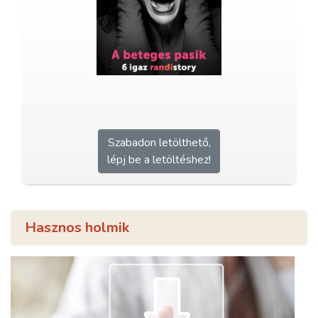
Szabadon letölthető,
lépj be a letöltéshez!
Hasznos holmik