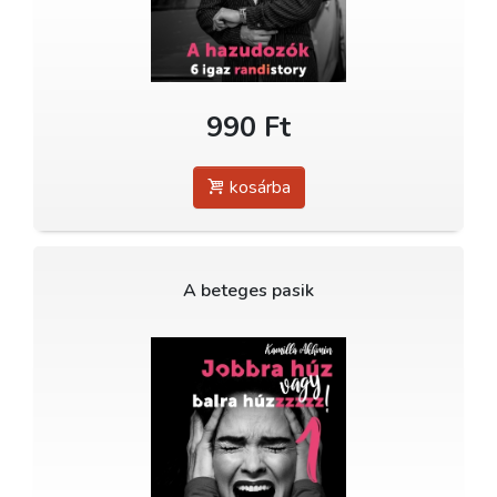
990 Ft
kosárba
A beteges pasik