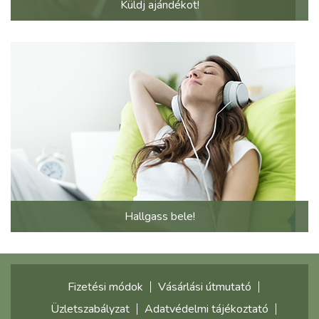
Küldj ajándékot!
Hallgass bele!
Fizetési módok
Vásárlási útmutató
Üzletszabályzat
Adatvédelmi tájékoztató